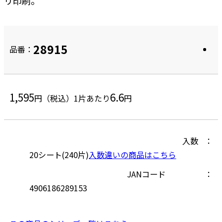
リ印刷。
28915
品番：
1,595
6.6
円（税込）
1片あたり
円
入数
20シート(240片)
入数違いの商品はこちら
JANコード
4906186289153