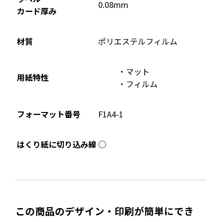
0.08mm
カード厚み
材質
ポリエステルフィルム
マット
用紙特性
フィルム
フォーマット番号
F1A4-1
○
はくり紙に切り込み線
この商品のデザイン・印刷が簡単にでき