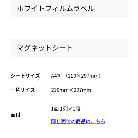
ホワイトフィルムラベル
マグネットシート
シートサイズ
A4判 （210×297mm）
一片サイズ
210mm×297mm
1面 1列×1段
面付
同じ面付の商品はこちら