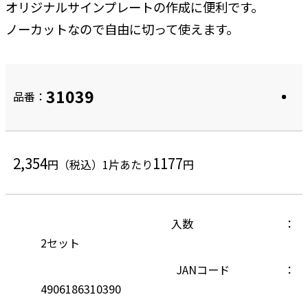
オリジナルサインプレートの作成に便利です。
ノーカットなので自由に切って使えます。
31039
品番：
2,354
1177
円（税込）
1片あたり
円
入数
2セット
JANコード
4906186310390