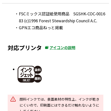
FSCミックス認証紙使用商品 SGSHK-COC-0016
83 (c)1996 Forest Stewardship Council A.C.
GPNエコ商品ねっと掲載
対応プリンタ
アイコンの説明
外
部
サ
イ
ト
を
別
ウ
顔料インクでは、表面素材の特性上、インクが乾き
イ
にくいので、印刷面にはできるだけ触れないように
ン