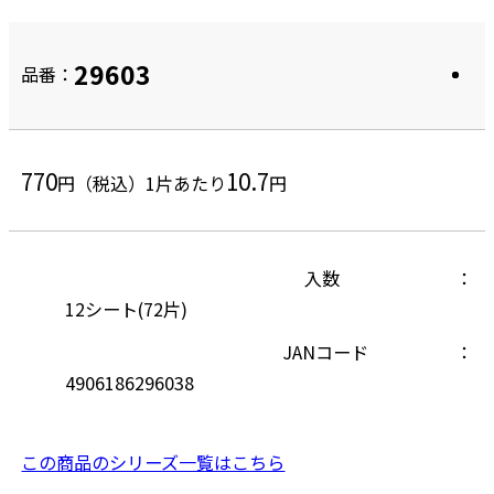
29603
品番：
770
10.7
円（税込）
1片あたり
円
入数
12シート(72片)
JANコード
4906186296038
この商品のシリーズ一覧はこちら