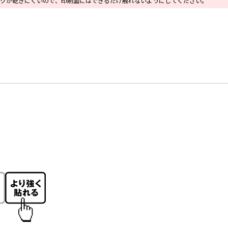
クが乾きにくいので、印刷面にはできるだけ触れないようにしてください。