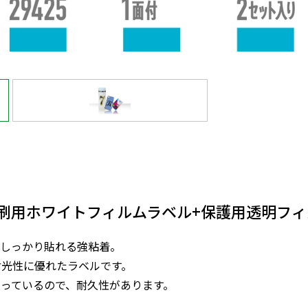
ー
刷用ホワイトフィルムラベル+保護用透明フィ
！しっかり貼れる強粘着。
耐光性に優れたラベルです。
っているので、耐久性があります。