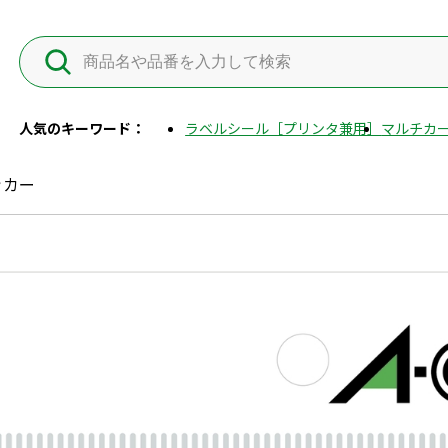
人気のキーワード：
ラベルシール［プリンタ兼用］
マルチカー
ッカー