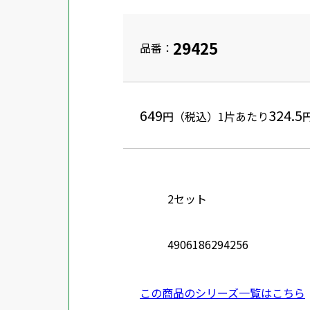
29425
品番：
649
324.5
円（税込）
1片あたり
2セット
4906186294256
この商品のシリーズ一覧はこちら