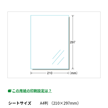
この用紙の印刷設定は？
外
部
シートサイズ
A4判 （210×297mm）
サ