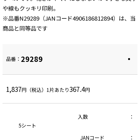
や線もクッキリ印刷。
※品番N29289（JANコード4906186812894）は、当
商品と同等品です
29289
品番：
1,837
367.4
円（税込）
1片あたり
円
入数
5シート
JANコード