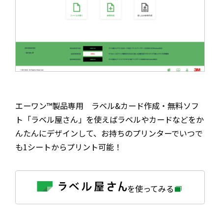
エーワン™製品専用 ラベル&カード作成・無料ソフ
ト「ラベル屋さん」を使えばラベルやカードなどをか
んたんにデザインして、お持ちのプリンターでいつで
も1シートからプリント可能！
外
を使ってみる
部
サ
イ
ト