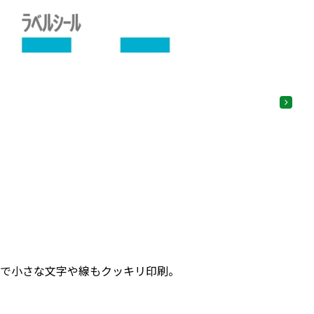
ので小さな文字や線もクッキリ印刷。