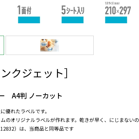
インクジェット］
 A4判 ノーカット
性に優れたラベルです。
ルムのオリジナルラベルが作れます。乾きが早く、にじまない
86812832）は、当商品と同等品です