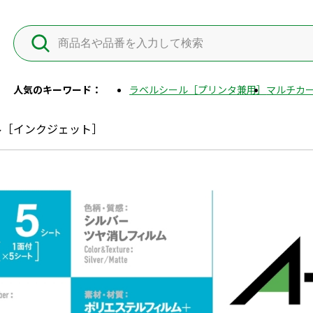
人気のキーワード：
ラベルシール［プリンタ兼用］
マルチカー
ル［インクジェット］