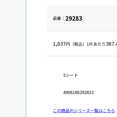
29283
品番：
1,837
367.
円（税込）
1片あたり
5シート
4906186292832
この商品のシリーズ一覧はこちら