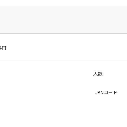
4
円
入数
JANコード