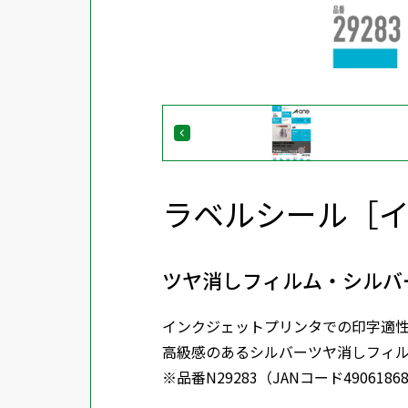
ラベルシール［
ツヤ消しフィルム・シルバー
インクジェットプリンタでの印字適
高級感のあるシルバーツヤ消しフィ
※品番N29283（JANコード49061