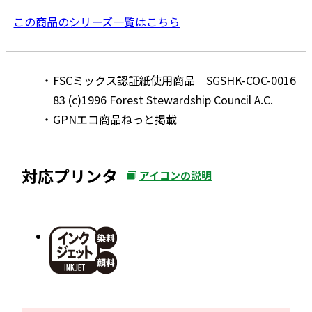
この商品のシリーズ一覧はこちら
FSCミックス認証紙使用商品 SGSHK-COC-0016
83 (c)1996 Forest Stewardship Council A.C.
GPNエコ商品ねっと掲載
対応プリンタ
アイコンの説明
外
部
サ
イ
ト
を
別
ウ