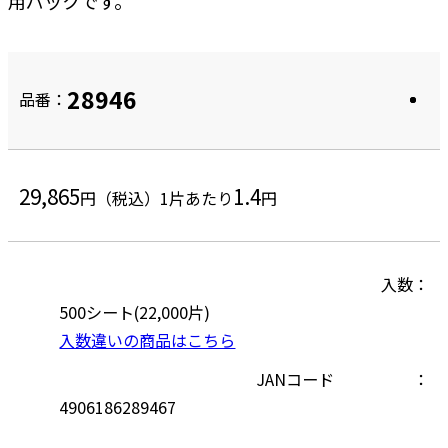
用パックです。
28946
品番：
29,865
1.4
円（税込）
1片あたり
円
入数
500シート(22,000片)
入数違いの商品はこちら
JANコード
4906186289467