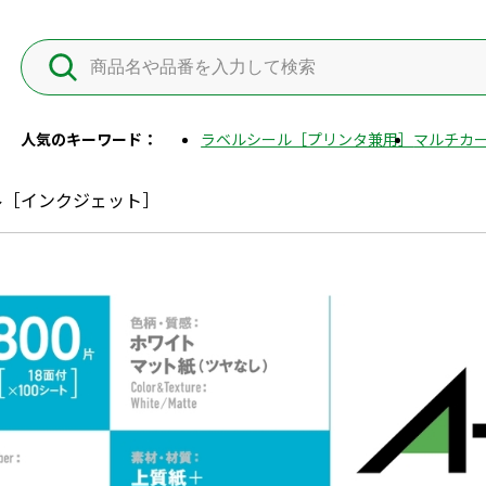
人気のキーワード：
ラベルシール［プリンタ兼用］
マルチカー
ル［インクジェット］