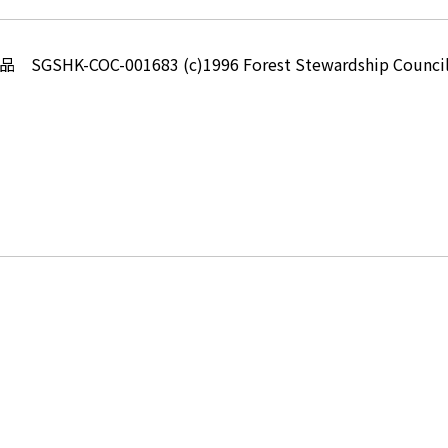
-COC-001683 (c)1996 Forest Stewardship Council 