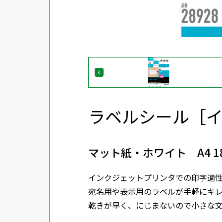
ラベルシール［
マット紙・ホワイト A4 1
インクジェットプリンタでの印字適
宛名用や表示用のラベルが手軽にキ
乾きが早く、にじまないので小さな