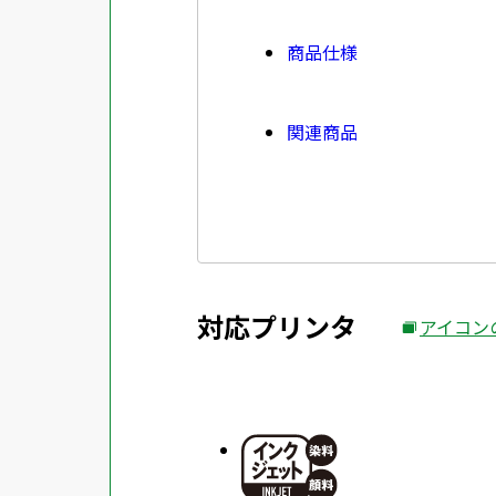
商品仕様
関連商品
対応プリンタ
アイコン
外
部
サ
イ
ト