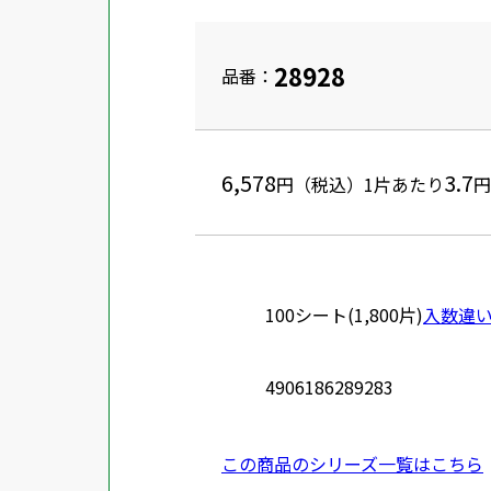
28928
品番：
6,578
3.7
円（税込）
1片あたり
円
100シート(1,800片)
入数違
4906186289283
この商品のシリーズ一覧はこちら