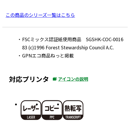
この商品のシリーズ一覧はこちら
FSCミックス認証紙使用商品 SGSHK-COC-0016
83 (c)1996 Forest Stewardship Council A.C.
GPNエコ商品ねっと掲載
対応プリンタ
アイコンの説明
外
部
サ
イ
ト
を
別