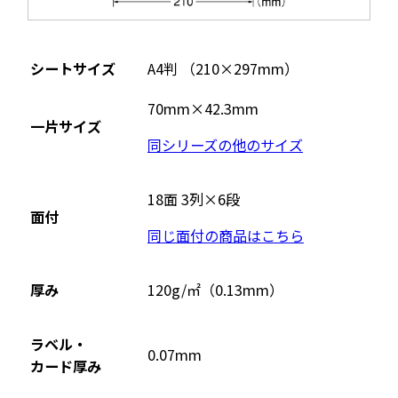
シートサイズ
A4判 （210×297mm）
70mm×42.3mm
一片サイズ
同シリーズの他のサイズ
18面 3列×6段
面付
同じ面付の商品はこちら
厚み
120g/㎡（0.13mm）
ラベル・
0.07mm
カード厚み