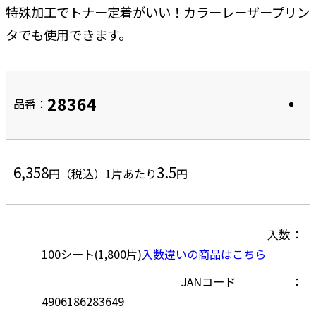
特殊加工でトナー定着がいい！カラーレーザープリン
タでも使用できます。
28364
品番：
6,358
3.5
円（税込）
1片あたり
円
入数
100シート(1,800片)
入数違いの商品はこちら
JANコード
4906186283649