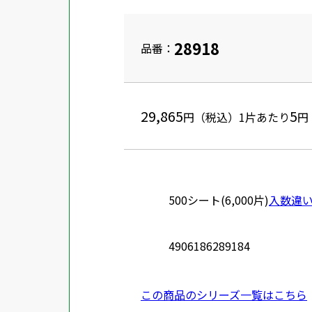
28918
品番：
29,865
5
円（税込）
1片あたり
円
500シート(6,000片)
入数違
4906186289184
この商品のシリーズ一覧はこちら