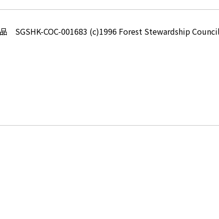
-COC-001683 (c)1996 Forest Stewardship Council 