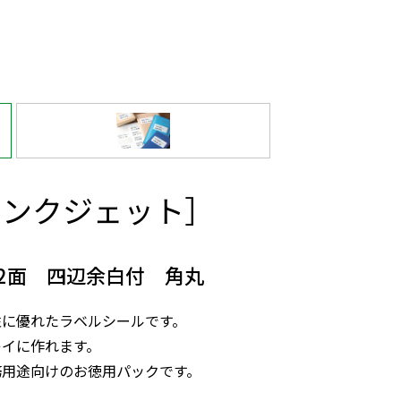
インクジェット］
12面 四辺余白付 角丸
性に優れたラベルシールです。
レイに作れます。
務用途向けのお徳用パックです。