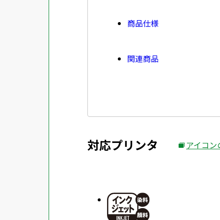
商品仕様
関連商品
対応プリンタ
アイコン
外
部
サ
イ
ト