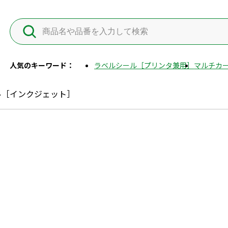
人気のキーワード：
ラベルシール［プリンタ兼用］
マルチカー
ル［インクジェット］