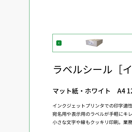
ラベルシール［
マット紙・ホワイト A4 
インクジェットプリンタでの印字適
宛名用や表示用のラベルが手軽にキ
小さな文字や線もクッキリ印刷。業