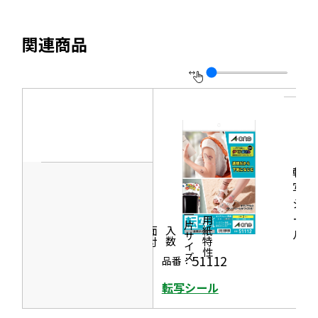
ウ
イ
き
で
ト
ま
関連商品
開
を
す
き
別
ま
ウ
す
イ
ン
ド
ウ
転
で
写
シ
開
一片サイズ
ー
商品情報
シリーズ
用紙特性
き
価格
面付
入数
ル
ま
51112
品番：
す
転写シール