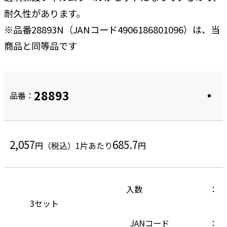
耐久性があります。
※品番28893N（JANコード4906186801096）は、当
商品と同等品です
28893
品番：
2,057
685.7
円（税込）
1片あたり
円
入数
3セット
JANコード