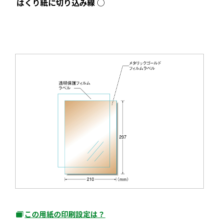
○
はくり紙に切り込み線
この用紙の印刷設定は？