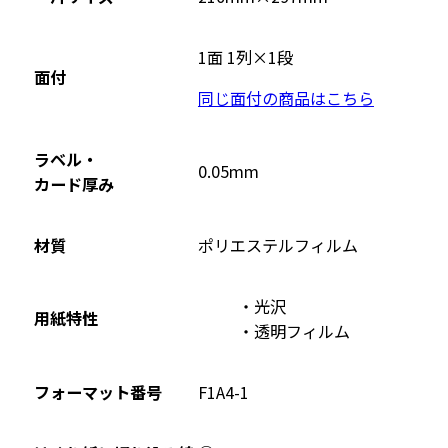
1面 1列×1段
面付
同じ面付の商品はこちら
ラベル・
0.05mm
カード厚み
材質
ポリエステルフィルム
光沢
用紙特性
透明フィルム
フォーマット番号
F1A4-1