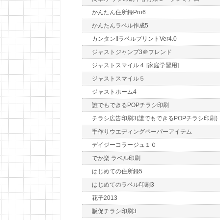
かんたん住所録Pro6
かんたんラベル作成5
カンタン!!ラベルプリントVer4.0
ジャストジャンプ3＠フレンド
ジャストスマイル４ [家庭学習用]
ジャストスマイル５
ジャストホーム4
誰でもできるPOPチラシ印刷
チラシ広告印刷3(誰でもできるPOPチラシ印刷)
手作りウエディングペーパーアイテム
デイジーコラージュ１０
でか楽 ラベル印刷
はじめての住所録5
はじめてのラベル印刷3
花子2013
販促チラシ印刷3