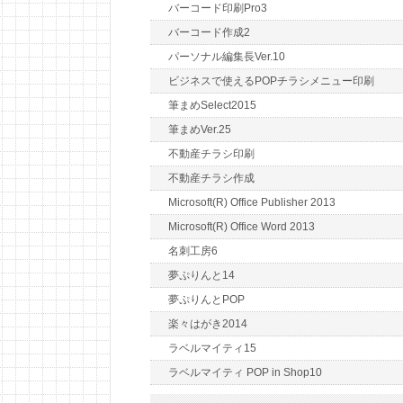
バーコード印刷Pro3
バーコード作成2
パーソナル編集長Ver.10
ビジネスで使えるPOPチラシメニュー印刷
筆まめSelect2015
筆まめVer.25
不動産チラシ印刷
不動産チラシ作成
Microsoft(R) Office Publisher 2013
Microsoft(R) Office Word 2013
名刺工房6
夢ぷりんと14
夢ぷりんとPOP
楽々はがき2014
ラベルマイティ15
ラベルマイティ POP in Shop10