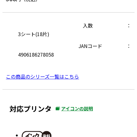
入数
3シート(18片)
JANコード
4906186278058
この商品のシリーズ一覧はこちら
対応プリンタ
アイコンの説明
外
部
サ
イ