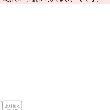
クが乾きにくいので、印刷面にはできるだけ触れないようにしてください。