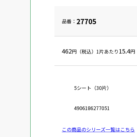
27705
品番：
462
15.4
円（税込）
1片あたり
円
5シート（30片）
4906186277051
この商品のシリーズ一覧はこちら