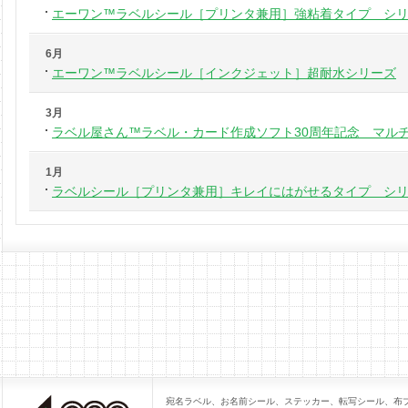
エーワン™ラベルシール［プリンタ兼用］強粘着タイプ シ
6月
エーワン™ラベルシール［インクジェット］超耐水シリーズ
3月
ラベル屋さん™ラベル・カード作成ソフト30周年記念 マルチ
1月
ラベルシール［プリンタ兼用］キレイにはがせるタイプ シ
宛名ラベル、お名前シール、ステッカー、転写シール、布