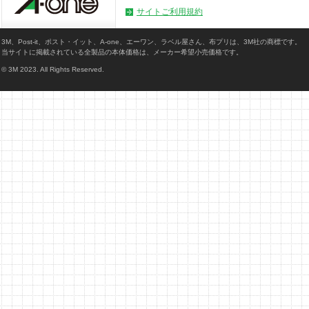
サイトご利用規約
3M、Post-it、ポスト・イット、A-one、エーワン、ラベル屋さん、布プリは、3M社の商標です。
当サイトに掲載されている全製品の本体価格は、メーカー希望小売価格です。
© 3M 2023. All Rights Reserved.