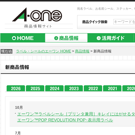
宛名ラベル、お名前シール、ステッカー、
ラベル・シールのエーワン HOME
>
商品情報
>
新商品情報
10月
エーワン™ラベルシール［プリンタ兼用］キレイにはがせる
エーワン™POP REVOLUTION POP･表示用ラベル
7月