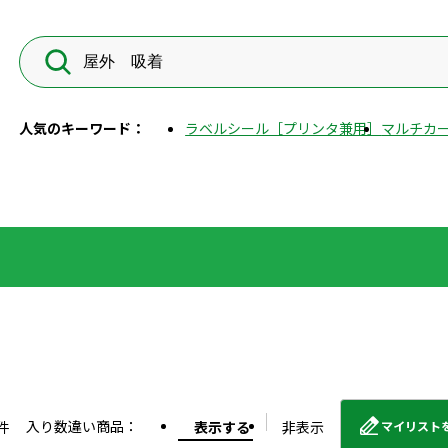
人気のキーワード：
ラベルシール［プリンタ兼用］
マルチカー
入り数違い商品：
件
表示する
非表示
マイリスト
外