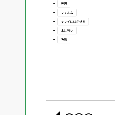
光沢
フィルム
キレイにはがせる
水に強い
吸着