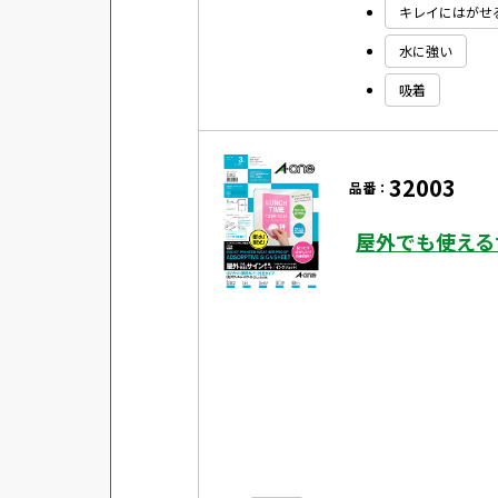
キレイにはがせ
水に強い
吸着
32003
品番：
屋外でも使える