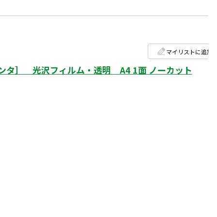
マイリストに追加
タ］ 光沢フィルム・透明 A4 1面 ノーカット