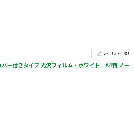
マイリストに追加
バー付きタイプ 光沢フィルム・ホワイト A4判 ノー