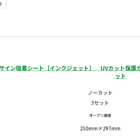
る
サイン吸着シート［インクジェット］ UVカット保護カ
ット
ノーカット
3セット
オープン価格
210mm×297mm