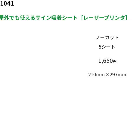
1041
屋外でも使えるサイン吸着シート［レーザープリンタ］ 
ノーカット
5シート
1,650
円
210mm×297mm