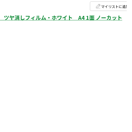
マイリストに追加
ツヤ消しフィルム・ホワイト A4 1面 ノーカット