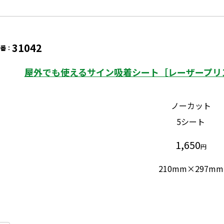
31042
番：
屋外でも使えるサイン吸着シート［レーザープリン
ノーカット
5シート
1,650
円
210mm×297mm