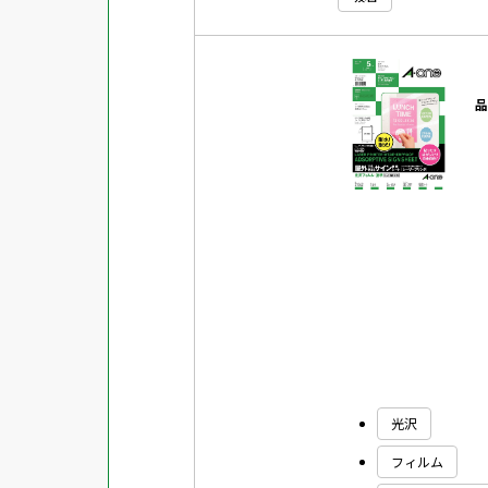
品
光沢
フィルム