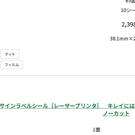
65
10シ
2,39
38.1mm×
マット
フィルム
サインラベルシール［レーザープリンタ］ キレイにはが
ノーカット
1面