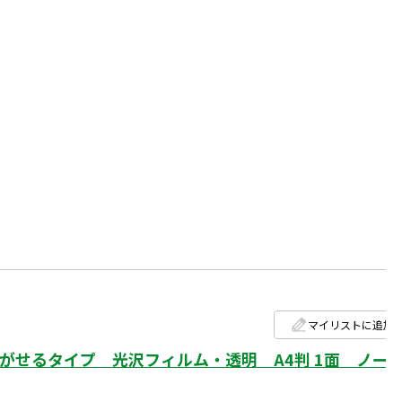
マイリストに追加
せるタイプ 光沢フィルム・透明 A4判 1面 ノー