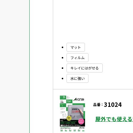
マット
フィルム
キレイにはがせる
水に強い
31024
品番：
屋外でも使える