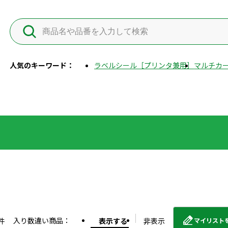
人気のキーワード：
ラベルシール［プリンタ兼用］
マルチカー
入り数違い商品：
件
表示する
非表示
マイリスト
外