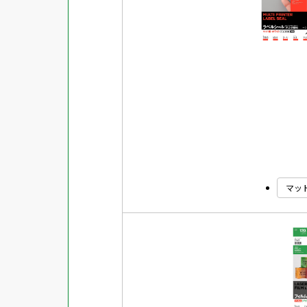
強粘着ラベル
超耐水ラベル
GPNエコ商品ねっと掲載商品
再生材使用商品
グリーン購入法適合商品
FSCミックス認証紙使用商品
水再分散型のり使用商品
マッ