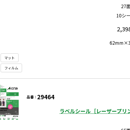
27
10シ
2,39
62mm×
マット
フィルム
29464
品番：
ラベルシール［レーザープリン