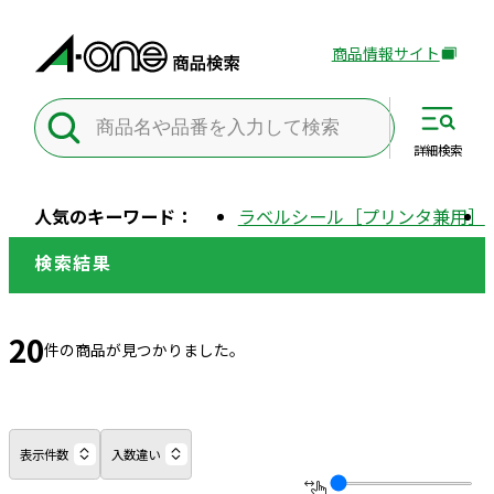
商品情報サイト
外
部
サ
イ
詳細
検索
ト
を
人気のキーワード：
ラベルシール［プリンタ兼用］
別
ウ
検索結果
イ
ン
ド
20
件の商品が見つかりました。
ウ
で
開
き
表示件数
入数違い
ま
す