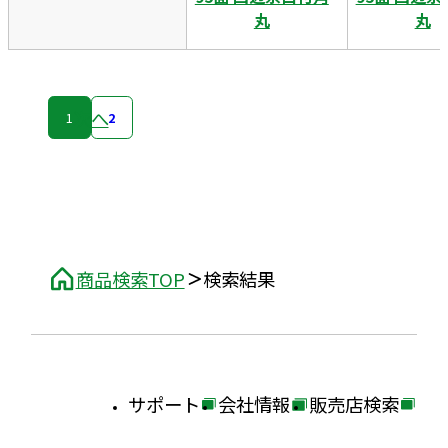
丸
丸
次へ
1
2
商品検索TOP
検索結果
サポート
会社情報
販売店検索
外
外
外