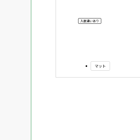
入数違いあり
マット