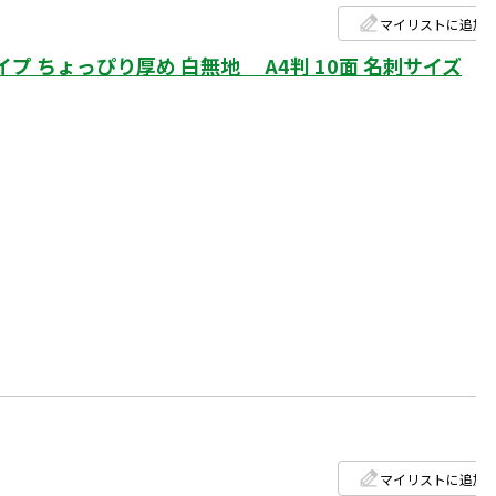
マイリストに追加
 ちょっぴり厚め 白無地 A4判 10面 名刺サイズ
マイリストに追加