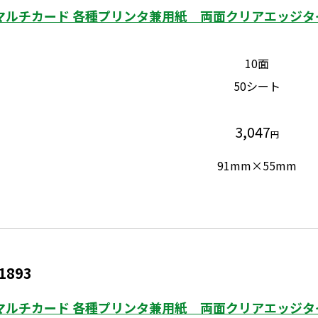
マルチカード 各種プリンタ兼用紙 両面クリアエッジタイプ
10面
50シート
3,047
円
91mm×55mm
1893
マルチカード 各種プリンタ兼用紙 両面クリアエッジタイプ