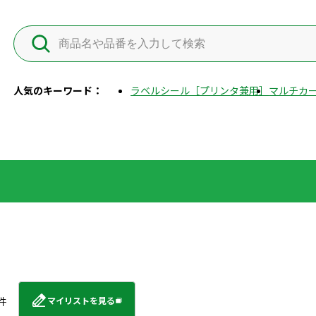
人気のキーワード：
ラベルシール［プリンタ兼用］
マルチカー
件
マイリストを見る
外