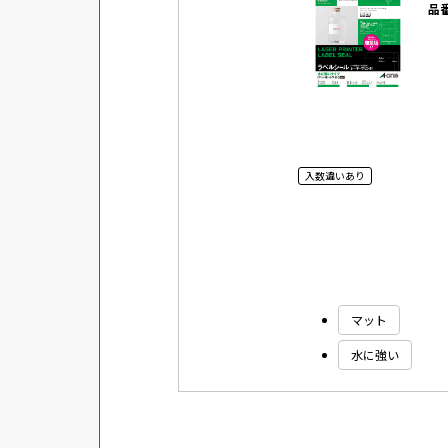
品
入数違いあり
マット
水に強い