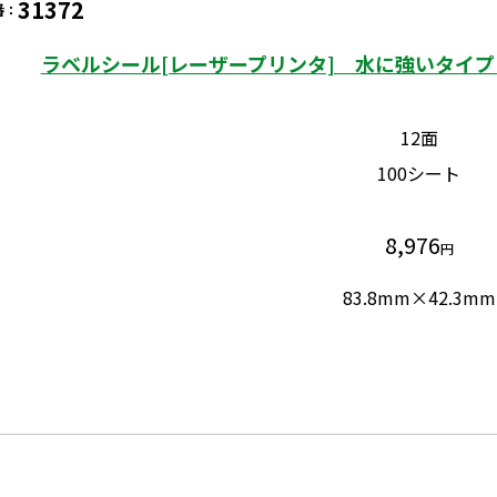
31372
番：
ラベルシール[レーザープリンタ] 水に強いタイプ 
12面
100シート
8,976
円
83.8mm×42.3mm