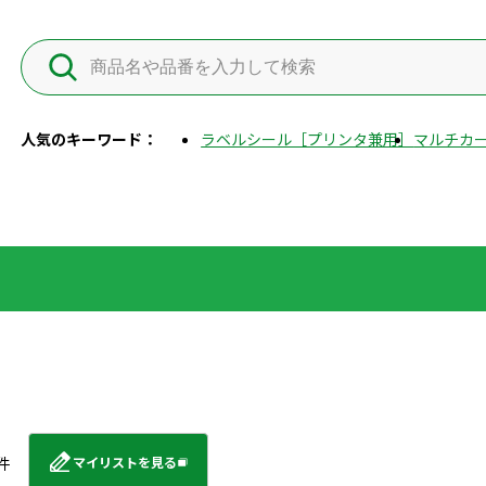
人気のキーワード：
ラベルシール［プリンタ兼用］
マルチカー
件
マイリストを見る
外