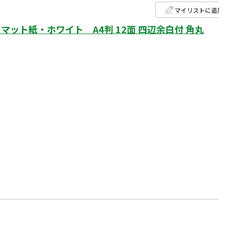
マイリストに追加
マット紙・ホワイト A4判 12面 四辺余白付 角丸