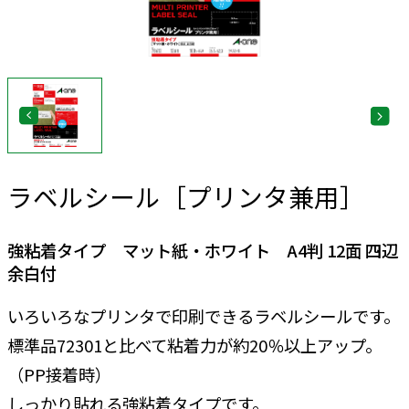
ラベルシール［プリンタ兼用］
強粘着タイプ マット紙・ホワイト A4判 12面 四辺
余白付
いろいろなプリンタで印刷できるラベルシールです。
標準品72301と比べて粘着力が約20％以上アップ。
（PP接着時）
しっかり貼れる強粘着タイプです。