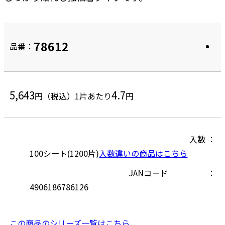
78612
品番：
5,643
4.7
円（税込）
1片あたり
円
入数
100シート(1200片)
入数違いの商品はこちら
JANコード
4906186786126
この商品のシリーズ一覧はこちら