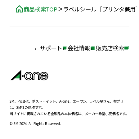
商品検索TOP
ラベルシール［プリンタ兼用
サポート
会社情報
販売店検索
外
外
外
部
部
部
サ
サ
サ
イ
イ
イ
ト
ト
ト
を
を
を
3M、Post-it、ポスト・イット、A-one、エーワン、ラベル屋さん、布プリ
は、3M社の商標です。
別
別
別
当サイトに掲載されている全製品の本体価格は、メーカー希望小売価格です。
ウ
ウ
ウ
© 3M 2024. All Rights Reserved.
イ
イ
イ