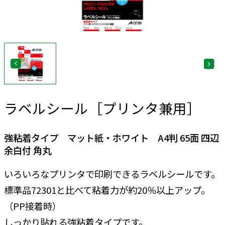
ラベルシール［プリンタ兼用］
強粘着タイプ マット紙・ホワイト A4判 65面 四辺
余白付 角丸
いろいろなプリンタで印刷できるラベルシールです。
標準品72301と比べて粘着力が約20％以上アップ。
（PP接着時）
しっかり貼れる強粘着タイプです。