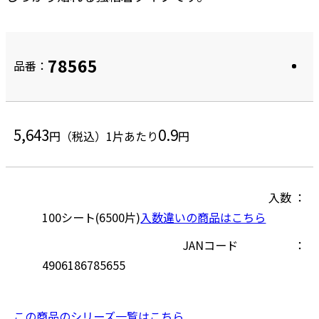
78565
品番：
5,643
0.9
円（税込）
1片あたり
円
入数
100シート(6500片)
入数違いの商品はこちら
JANコード
4906186785655
この商品のシリーズ一覧はこちら