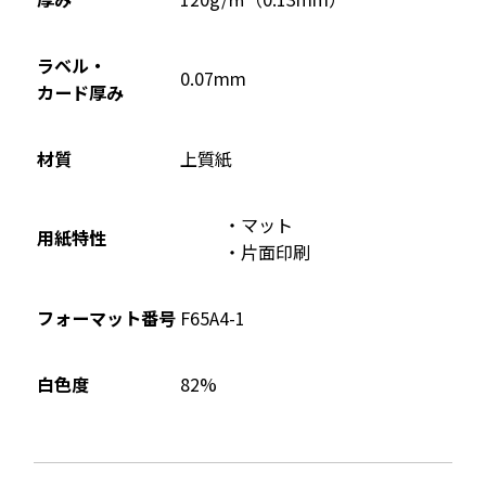
で
開
ラベル・
0.07mm
き
カード厚み
ま
す
材質
上質紙
マット
用紙特性
片面印刷
フォーマット番号
F65A4-1
82%
白色度