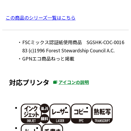
この商品のシリーズ一覧はこちら
FSCミックス認証紙使用商品 SGSHK-COC-0016
83 (c)1996 Forest Stewardship Council A.C.
GPNエコ商品ねっと掲載
対応プリンタ
アイコンの説明
外
部
サ
イ
ト
を