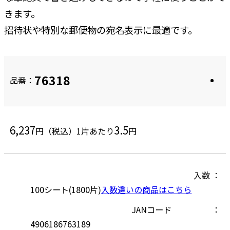
きます。
招待状や特別な郵便物の宛名表示に最適です。
76318
品番：
6,237
3.5
円（税込）
1片あたり
円
入数
100シート(1800片)
入数違いの商品はこちら
JANコード
4906186763189