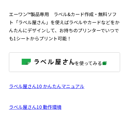
エーワン™製品専用 ラベル&カード作成・無料ソフ
ト「ラベル屋さん」を使えばラベルやカードなどをか
んたんにデザインして、お持ちのプリンターでいつで
も1シートからプリント可能！
外
を使ってみる
部
サ
イ
ト
を
外
ラベル屋さん10 かんたんマニュアル
別
ウ
部
イ
サ
ン
外
ラベル屋さん10 動作環境
ド
イ
ウ
部
で
ト
開
サ
き
を