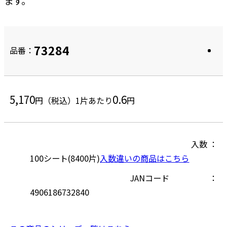
ます。
73284
品番：
5,170
0.6
円（税込）
1片あたり
円
入数
100シート(8400片)
入数違いの商品はこちら
JANコード
4906186732840