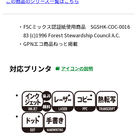
この商品のシリーズ一覧はこちら
FSCミックス認証紙使用商品 SGSHK-COC-0016
83 (c)1996 Forest Stewardship Council A.C.
GPNエコ商品ねっと掲載
対応プリンタ
アイコンの説明
外
部
サ
イ
ト
を
別
ウ
イ