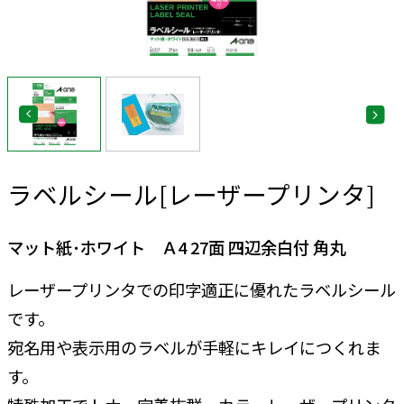
ラベルシール[レーザープリンタ]
マット紙･ホワイト Ａ4 27面 四辺余白付 角丸
レーザープリンタでの印字適正に優れたラベルシール
です。
宛名用や表示用のラベルが手軽にキレイにつくれま
す。