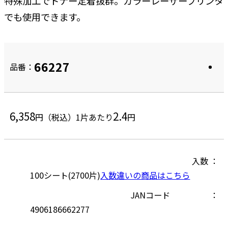
特殊加工でトナー定着抜群。カラーレーザープリンタ
でも使用できます。
66227
品番：
6,358
2.4
円（税込）
1片あたり
円
入数
100シート(2700片)
入数違いの商品はこちら
JANコード
4906186662277