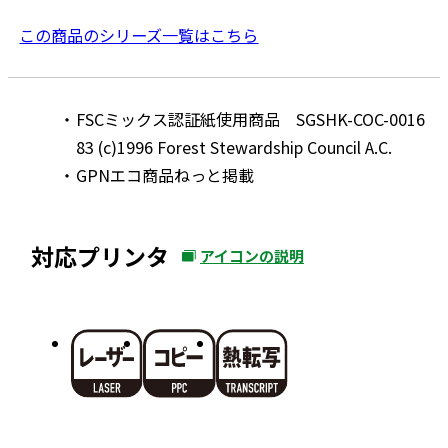
この商品のシリーズ一覧はこちら
FSCミックス認証紙使用商品 SGSHK-COC-0016
83 (c)1996 Forest Stewardship Council A.C.
GPNエコ商品ねっと掲載
対応プリンタ
アイコンの説明
外
部
サ
イ
ト
を
別