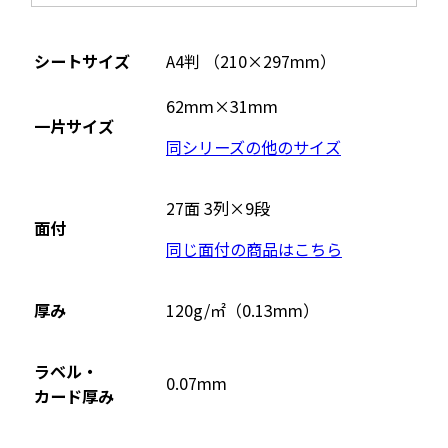
シートサイズ
A4判 （210×297mm）
62mm×31mm
一片サイズ
同シリーズの他のサイズ
27面 3列×9段
面付
同じ面付の商品はこちら
厚み
120g/㎡（0.13mm）
ラベル・
0.07mm
カード厚み