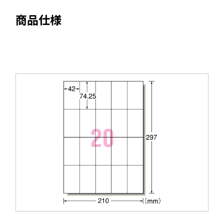
ま
商品仕様
す