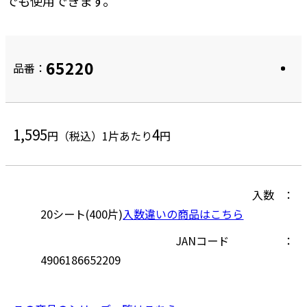
でも使用できます。
65220
品番：
1,595
4
円（税込）
1片あたり
円
入数
20シート(400片)
入数違いの商品はこちら
JANコード
4906186652209