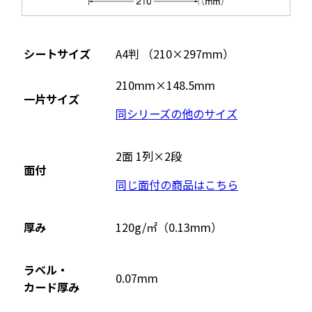
シートサイズ
A4判 （210×297mm）
210mm×148.5mm
一片サイズ
同シリーズの他のサイズ
2面 1列×2段
面付
同じ面付の商品はこちら
厚み
120g/㎡（0.13mm）
ラベル・
0.07mm
カード厚み