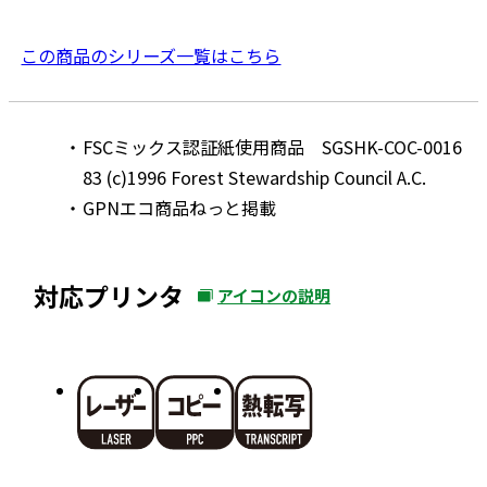
この商品のシリーズ一覧はこちら
FSCミックス認証紙使用商品 SGSHK-COC-0016
83 (c)1996 Forest Stewardship Council A.C.
GPNエコ商品ねっと掲載
対応プリンタ
アイコンの説明
外
部
サ
イ
ト
を
別