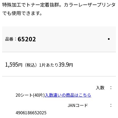
特殊加工でトナー定着抜群。カラーレーザープリンタ
でも使用できます。
65202
品番：
1,595
39.9
円（税込）
1片あたり
円
入数
20シート(40片)
入数違いの商品はこちら
JANコード
4906186652025