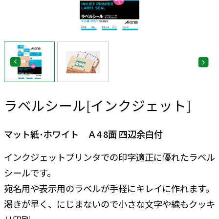
ラベルシール[インクジェット]
マット紙･ホワイト Ａ4 8面 四辺余白付
インクジェットプリンタでの印字適正に優れたラベル
シールです。
宛名用や表示用のラベルが手軽にキレイに作れます。
渇きが早く、にじまないので小さな文字や線もクッキ