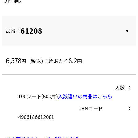
リ印刷。
61208
品番：
6,578
8.2
円（税込）
1片あたり
円
入数
100シート(800片)
入数違いの商品はこちら
JANコード
4906186612081