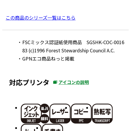
この商品のシリーズ一覧はこちら
FSCミックス認証紙使用商品 SGSHK-COC-0016
83 (c)1996 Forest Stewardship Council A.C.
GPNエコ商品ねっと掲載
対応プリンタ
アイコンの説明
外
部
サ
イ
ト
を