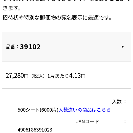
きます。
招待状や特別な郵便物の宛名表示に最適です。
39102
品番：
27,280
4.13
円（税込）
1片あたり
円
入数
500シート(6000片)
入数違いの商品はこちら
JANコード
4906186391023