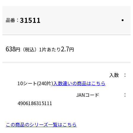
31511
品番：
638
2.7
円（税込）
1片あたり
円
入数
10シート(240片)
入数違いの商品はこちら
JANコード
4906186315111
この商品のシリーズ一覧はこちら