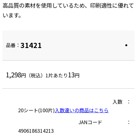
高品質の素材を使用しているため、印刷適性に優れて
います。
31421
品番：
1,298
13
円（税込）
1片あたり
円
入数
20シート(100片)
入数違いの商品はこちら
JANコード
4906186314213