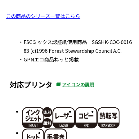
この商品のシリーズ一覧はこちら
FSCミックス認証紙使用商品 SGSHK-COC-0016
83 (c)1996 Forest Stewardship Council A.C.
GPNエコ商品ねっと掲載
対応プリンタ
アイコンの説明
外
部
サ
イ
ト
を
別