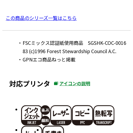
この商品のシリーズ一覧はこちら
FSCミックス認証紙使用商品 SGSHK-COC-0016
83 (c)1996 Forest Stewardship Council A.C.
GPNエコ商品ねっと掲載
対応プリンタ
アイコンの説明
外
部
サ
イ
ト
を