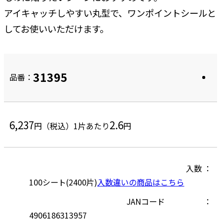
アイキャッチしやすい丸型で、ワンポイントシールと
してお使いいただけます。
31395
品番：
6,237
2.6
円（税込）
1片あたり
円
入数
100シート(2400片)
入数違いの商品はこちら
JANコード
4906186313957