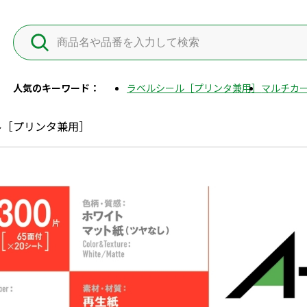
人気のキーワード：
ラベルシール［プリンタ兼用］
マルチカー
ル［プリンタ兼用］