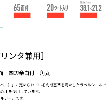
プリンタ兼用］
5面 四辺余白付 角丸
ラベル）」に定められている判断基準を満たしたラベルシールで
％以上を使用しています。
ベルシールです。