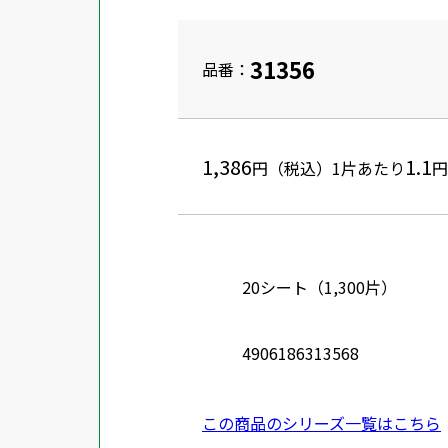
31356
品番：
1,386
1.1
円（税込）
1片あたり
円
20シート（1,300片）
4906186313568
この商品のシリーズ一覧はこちら