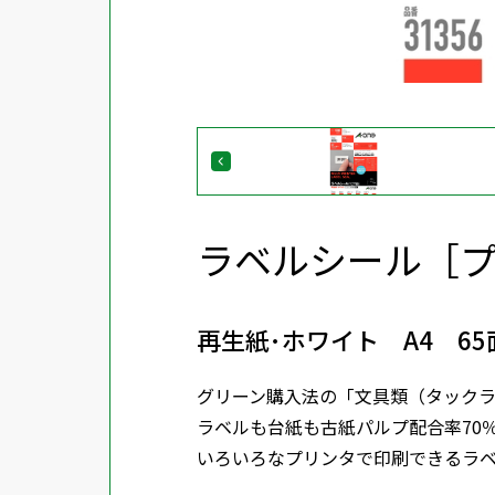
ラベルシール［
再生紙･ホワイト A4 6
グリーン購入法の「文具類（タック
ラベルも台紙も古紙パルプ配合率70
いろいろなプリンタで印刷できるラ