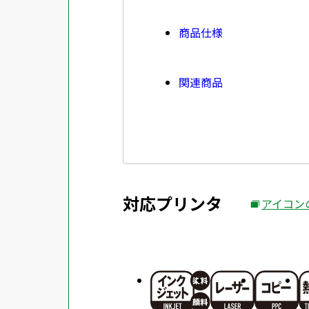
商品仕様
関連商品
対応プリンタ
アイコン
外
部
サ
イ
ト