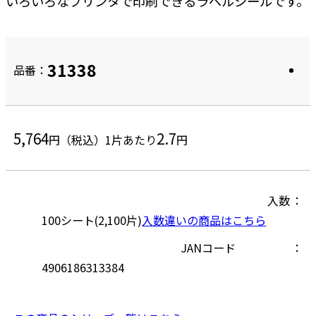
いろいろなプリンタで印刷できるラベルシールです。
31338
品番：
5,764
2.7
円（税込）
1片あたり
円
入数
100シート(2,100片)
入数違いの商品はこちら
JANコード
4906186313384