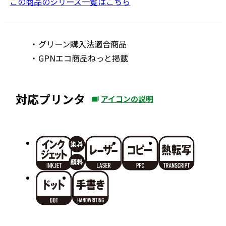
この商品のシリーズ一覧はこちら
グリーン購入法適合商品
GPNエコ商品ねっと掲載
対応プリンタ
アイコンの説明
外
部
サ
イ
ト
を
別
ウ
イ
ン