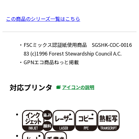
この商品のシリーズ一覧はこちら
FSCミックス認証紙使用商品 SGSHK-COC-0016
83 (c)1996 Forest Stewardship Council A.C.
GPNエコ商品ねっと掲載
対応プリンタ
アイコンの説明
外
部
サ
イ
ト
を