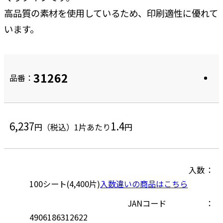
高品質の素材を使用しているため、印刷適性に優れて
います。
31262
品番：
6,237
1.4
円（税込）
1片あたり
円
入数
100シート(4,400片)
入数違いの商品はこちら
JANコード
4906186312622