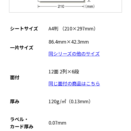
シートサイズ
A4判 （210×297mm）
86.4mm×42.3mm
一片サイズ
同シリーズの他のサイズ
12面 2列×6段
面付
同じ面付の商品はこちら
厚み
120g/㎡（0.13mm）
ラベル・
0.07mm
カード厚み