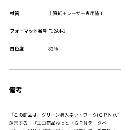
材質
上質紙＋レーザー専用塗工
フォーマット番号
F12A4-1
82%
白色度
備考
「この商品は、グリーン購入ネットワーク(ＧＰＮ)が
運営する 『エコ商品ねっと（ＧＰＮデータベー