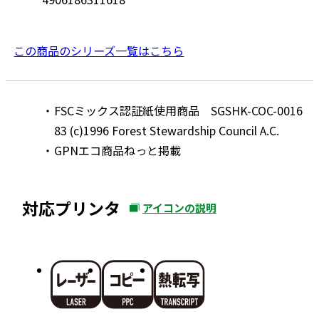
この商品のシリーズ一覧はこちら
FSCミックス認証紙使用商品 SGSHK-COC-0016
83 (c)1996 Forest Stewardship Council A.C.
GPNエコ商品ねっと掲載
対応プリンタ
アイコンの説明
外
部
サ
イ
ト
を