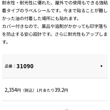
耐水性・耐光性に優れた、屋外での使用もできる強粘
着タイプのラベルシールです。今まで貼ることが難し
かった油の付着した場所にも貼れます。
カバー付きなので、薬品や溶剤がかかっても印字落ち
を防止する安心設計です。さらに耐光性もアップしま
す。
31090
品番：
2,354
39.2
円（税込）
1片あたり
円