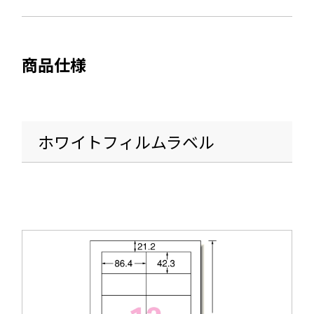
ま
開
す
き
ま
商品仕様
す
ホワイトフィルムラベル