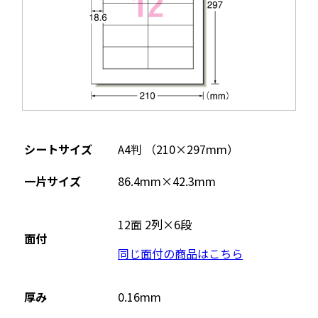
シートサイズ
A4判 （210×297mm）
一片サイズ
86.4mm×42.3mm
12面 2列×6段
面付
同じ面付の商品はこちら
厚み
0.16mm