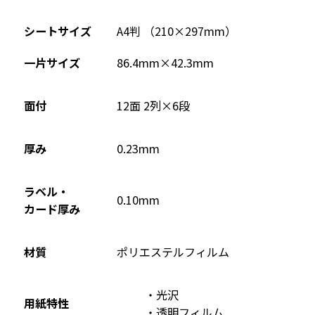
シートサイズ
A4判 （210×297mm）
一片サイズ
86.4mm×42.3mm
面付
12面 2列×6段
厚み
0.23mm
ラベル・
0.10mm
カード厚み
材質
ポリエステルフィルム
光沢
用紙特性
透明フィルム