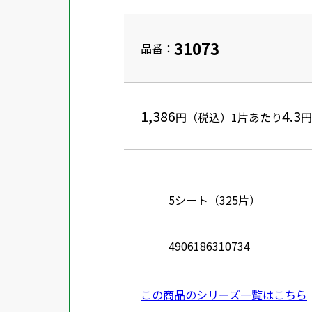
31073
品番：
1,386
4.3
円（税込）
1片あたり
円
5シート（325片）
4906186310734
この商品のシリーズ一覧はこちら