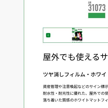
屋外でも使える
ツヤ消しフィルム・ホワイト
資産管理や注意喚起などのサイン標
耐水性・耐光性に優れた、屋外での
落ち着いた質感のホワイトマットフ