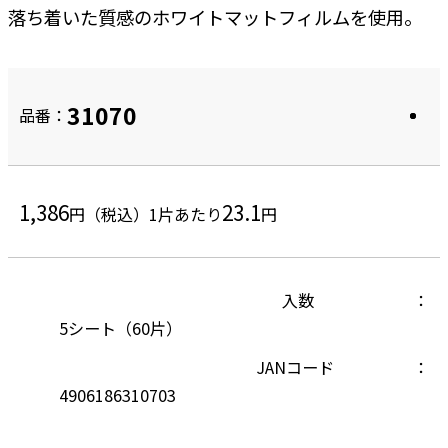
落ち着いた質感のホワイトマットフィルムを使用。
31070
品番：
1,386
23.1
円（税込）
1片あたり
円
入数
5シート（60片）
JANコード
4906186310703