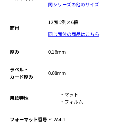
同シリーズの他のサイズ
12面 2列×6段
面付
同じ面付の商品はこちら
厚み
0.16mm
ラベル・
0.08mm
カード厚み
マット
用紙特性
フィルム
フォーマット番号
F12A4-1