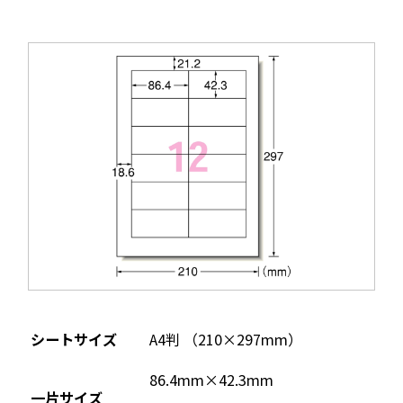
シートサイズ
A4判 （210×297mm）
86.4mm×42.3mm
一片サイズ