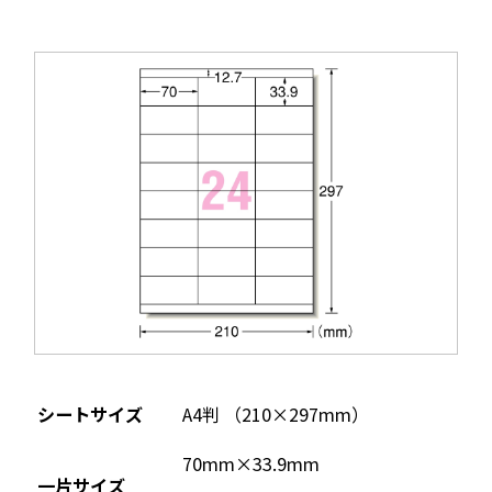
シートサイズ
A4判 （210×297mm）
70mm×33.9mm
一片サイズ