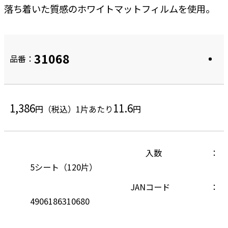
落ち着いた質感のホワイトマットフィルムを使用。
31068
品番：
1,386
11.6
円（税込）
1片あたり
円
入数
5シート（120片）
JANコード
4906186310680