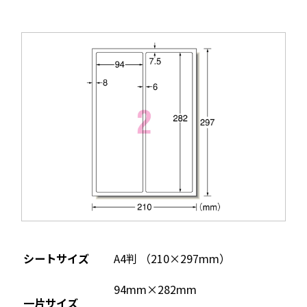
シートサイズ
A4判 （210×297mm）
94mm×282mm
一片サイズ