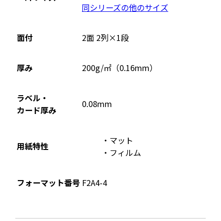
同シリーズの他のサイズ
面付
2面 2列×1段
厚み
200g/㎡（0.16mm）
ラベル・
0.08mm
カード厚み
マット
用紙特性
フィルム
フォーマット番号
F2A4-4