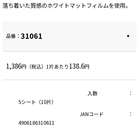
落ち着いた質感のホワイトマットフィルムを使用。
31061
品番：
1,386
138.6
円（税込）
1片あたり
円
入数
5シート（10片）
JANコード
4906186310611