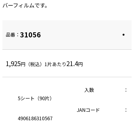
バーフィルムです。
31056
品番：
1,925
21.4
円（税込）
1片あたり
円
入数
5シート（90片）
JANコード
4906186310567