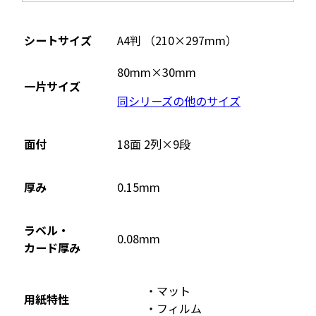
シートサイズ
A4判 （210×297mm）
80mm×30mm
一片サイズ
同シリーズの他のサイズ
面付
18面 2列×9段
厚み
0.15mm
ラベル・
0.08mm
カード厚み
マット
用紙特性
フィルム