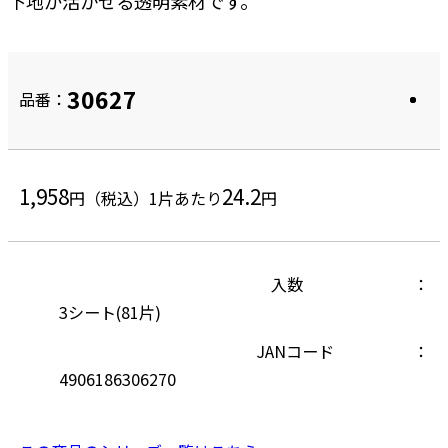
下地が活かせる透明素材です。
30627
品番：
1,958
24.2
円（税込）
1片あたり
円
入数
3シート(81片)
JANコード
4906186306270