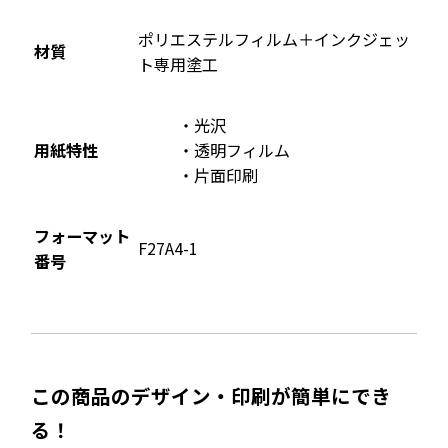
す
ポリエステルフィルム＋インクジェッ
材質
ト専用塗工
光沢
用紙特性
透明フィルム
片面印刷
フォーマット
F27A4-1
番号
この商品のデザイン・印刷が簡単にでき
る！