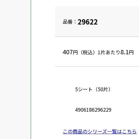
29622
品番：
407
8.1
円（税込）
1片あたり
円
5シート（50片）
4906186296229
この商品のシリーズ一覧はこちら