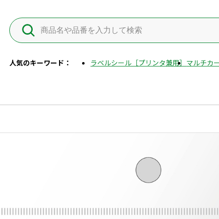
人気のキーワード：
ラベルシール［プリンタ兼用］
マルチカー
ル