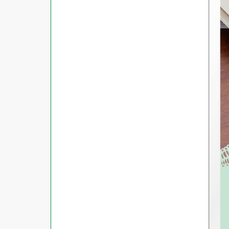
対応ソフト
下地がかくせる
水に強い
吸着
強粘着ラベル
超耐水ラベル
GPNエコ商品ねっと掲載商品
再生材使用商品
グリーン購入法適合商品
FSCミックス認証紙使用商品
水再分散型のり使用商品