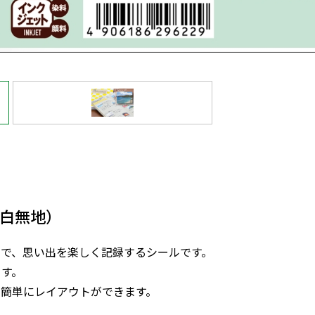
（白無地）
まで、思い出を楽しく記録するシールです。
ます。
て簡単にレイアウトができます。