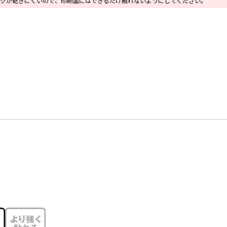
クが乾きにくいので、印刷面にはできるだけ触れないようにしてください。