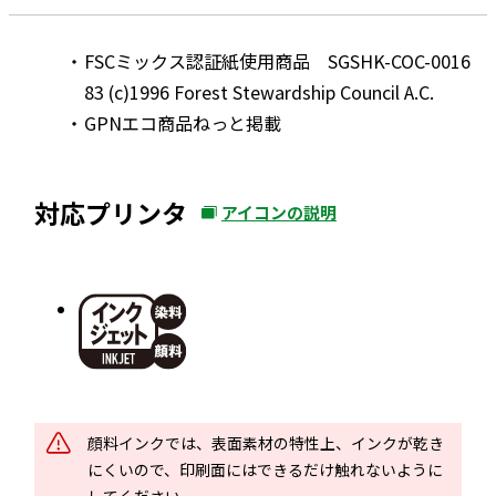
FSCミックス認証紙使用商品 SGSHK-COC-0016
83 (c)1996 Forest Stewardship Council A.C.
GPNエコ商品ねっと掲載
対応プリンタ
アイコンの説明
外
部
サ
イ
ト
を
別
ウ
顔料インクでは、表面素材の特性上、インクが乾き
イ
にくいので、印刷面にはできるだけ触れないように
ン