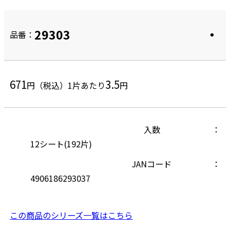
29303
品番：
671
3.5
円（税込）
1片あたり
円
入数
12シート(192片)
JANコード
4906186293037
この商品のシリーズ一覧はこちら