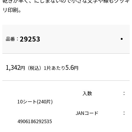
乾きが早く、にじまないので小さな文字や線もクッキ
リ印刷。
29253
品番：
1,342
5.6
円（税込）
1片あたり
円
入数
10シート(240片)
JANコード
4906186292535