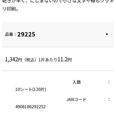
乾きが早く、にじまないので小さな文字や線もクッキ
リ印刷。
29225
品番：
1,342
11.2
円（税込）
1片あたり
円
入数
10シート(120片)
JANコード
4906186292252