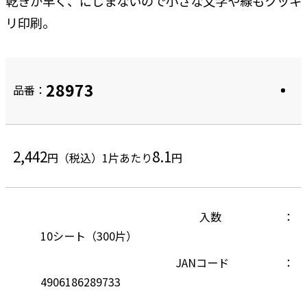
乾きが早く、にじまないので小さな文字や線もクッキ
リ印刷。
28973
品番：
2,442
8.1
円（税込）
1片あたり
円
入数
10シート（300片）
JANコード
4906186289733