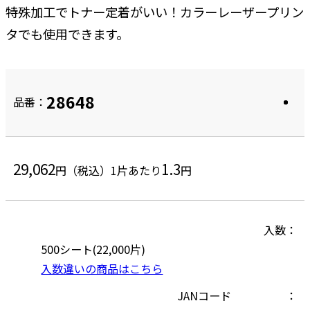
特殊加工でトナー定着がいい！カラーレーザープリン
タでも使用できます。
28648
品番：
29,062
1.3
円（税込）
1片あたり
円
入数
500シート(22,000片)
入数違いの商品はこちら
JANコード