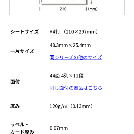
シートサイズ
A4判 （210×297mm）
48.3mm×25.4mm
一片サイズ
同シリーズの他のサイズ
44面 4列×11段
面付
同じ面付の商品はこちら
厚み
120g/㎡（0.13mm）
ラベル・
0.07mm
カード厚み