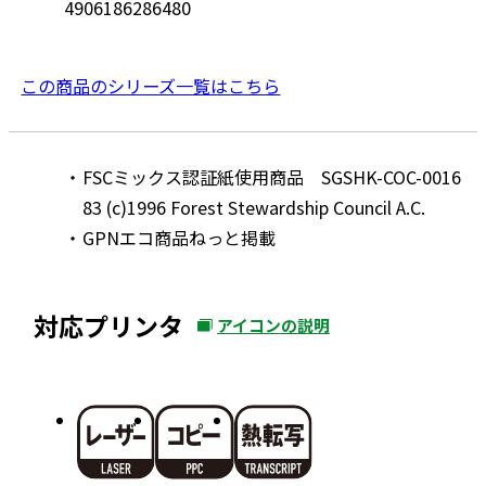
4906186286480
この商品のシリーズ一覧はこちら
FSCミックス認証紙使用商品 SGSHK-COC-0016
83 (c)1996 Forest Stewardship Council A.C.
GPNエコ商品ねっと掲載
対応プリンタ
アイコンの説明
外
部
サ
イ
ト
を