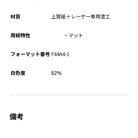
材質
上質紙＋レーザー専用塗工
用紙特性
マット
フォーマット番号
F44A4-1
82%
白色度
備考